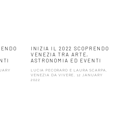
PRENDO
INIZIA IL 2022 SCOPRENDO
VENEZIA TRA ARTE,
NTI
ASTRONOMIA ED EVENTI
NUARY
LUCIA PECORARO E LAURA SCARPA,
VENEZIA DA VIVERE, 12 JANUARY
2022