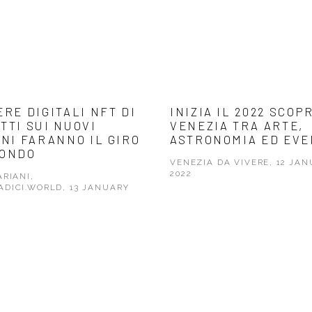
ERE DIGITALI NFT DI
INIZIA IL 2022 SCO
TTI SUI NUOVI
VENEZIA TRA ARTE,
ANI FARANNO IL GIRO
ASTRONOMIA ED EVE
MONDO
VENEZIA DA VIVERE, 12 JA
2022
ARIANI,
DICI.WORLD, 13 JANUARY