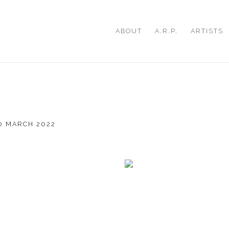
ABOUT
A.R.P.
ARTISTS
0 MARCH 2022