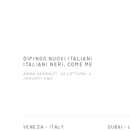
DIPINGO NUOVI ITALIANI
ITALIANI NERI, COME ME
ANNA GANDOLFI, LA LETTURA, 2
JANUARY 2022
VENEZIA - ITALY
DUBAI - 