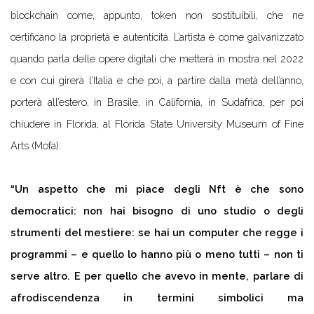
blockchain come, appunto, token non sostituibili, che ne
certificano la proprietà e autenticità. L’artista è come galvanizzato
quando parla delle opere digitali che metterà in mostra nel 2022
e con cui girerà l’Italia e che poi, a partire dalla metà dell’anno,
porterà all’estero, in Brasile, in California, in Sudafrica, per poi
chiudere in Florida, al Florida State University Museum of Fine
Arts (Mofa).
“Un aspetto che mi piace degli Nft è che sono
democratici: non hai bisogno di uno studio o degli
strumenti del mestiere: se hai un computer che regge i
programmi – e quello lo hanno più o meno tutti – non ti
serve altro. E per quello che avevo in mente, parlare di
afrodiscendenza in termini simbolici ma