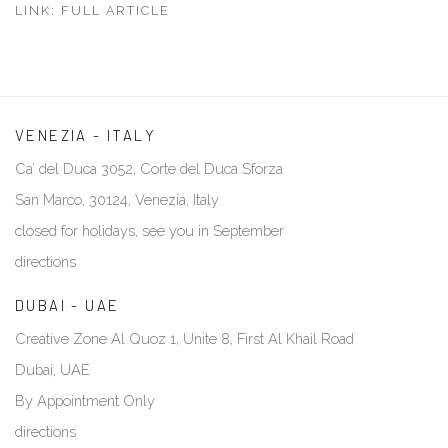
LINK: FULL ARTICLE
VENEZIA - ITALY
Ca’ del Duca 3052, Corte del Duca Sforza
San Marco, 30124, Venezia, Italy
closed for holidays, see you in September
directions
DUBAI - UAE
Creative Zone Al Quoz 1, Unite 8, First Al Khail Road
Dubai, UAE
By Appointment Only
directions