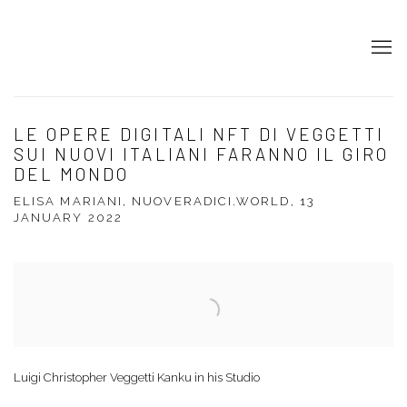
LE OPERE DIGITALI NFT DI VEGGETTI
SUI NUOVI ITALIANI FARANNO IL GIRO
DEL MONDO
ELISA MARIANI, NUOVERADICI.WORLD, 13
JANUARY 2022
Open a larger version of the following image in a popup:
Luigi Christopher Veggetti Kanku in his Studio