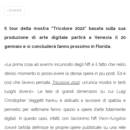
SHARE
Il tour della mostra “Tricolore 2022” basata sulla sua
produzione di arte digitale partirà a Venezia il 20
gennaio e si concluderà l’anno prossimo in Florida.
«La prima cosa ad avermi incuriosito degli Nft è il fatto che nello
stesso momento io posso avere la stessa opera in più posti. Ed è
così che l’avevo pensata
Tricolore 2022
: un’unica mostra in tanti
luoghi diversi». Le tele di grandi dimensioni su cui Luigi
Christopher Veggetti Kanku è abituato a lavorare di spatola e
pennello per settimane fanno spazio a opere d’arte totalmente
digitali. In questo caso, infatti, con l’acronimo Nft (
Non-fungible
token
) l’artista definisce le proprie opere pubblicate su una rete