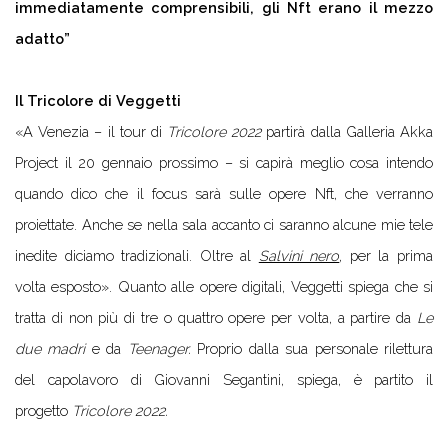
immediatamente comprensibili, gli Nft erano il mezzo
adatto”
Il Tricolore di Veggetti
«A Venezia – il tour di
Tricolore 2022
partirà dalla Galleria Akka
Project il 20 gennaio prossimo – si capirà meglio cosa intendo
quando dico che il focus sarà sulle opere Nft, che verranno
proiettate. Anche se nella sala accanto ci saranno alcune mie tele
inedite diciamo tradizionali. Oltre al
Salvini nero
, per la prima
volta esposto». Quanto alle opere digitali, Veggetti spiega che si
tratta di non più di tre o quattro opere per volta, a partire da
Le
due madri
e da
Teenager.
Proprio dalla sua personale rilettura
del capolavoro di Giovanni Segantini, spiega, è partito il
progetto
Tricolore 2022.