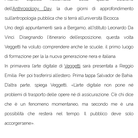
dell’
Anthropology Day
, la due giorni di approfondimento
sull’antropologia pubblica che si terrà all’università Bicocca.
Uno degli appuntamenti sarà a Bergamo, all’Istituto Leonardo Da
Vinci. Disegnando l’itinerario dell’esposizione, questa volta
Veggetti ha voluto comprendere anche le scuole, il primo luogo
di formazione per la la nuova generazione nera e italiana.
In primavera l’arte digitale di
Veggetti
sarà presentata a Reggio
Emilia. Per poi trasferirsi all’estero. Prima tappa Salvador de Bahia.
D’altra parte, spiega Veggetti, «L’arte digitale non pone né
problemi di trasporto delle opere né di assicurazione. C’è chi dice
che è un fenomeno momentaneo, ma secondo me è una
possibilità che resterà nel tempo. Il pubblico deve solo
accorgersene».