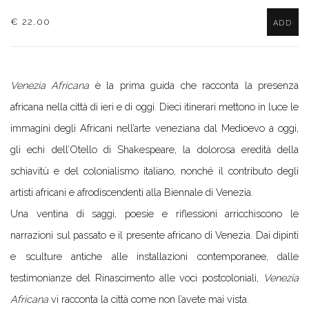
€ 22.00
ADD
Venezia Africana
è la prima guida che racconta la presenza
africana nella città di ieri e di oggi. Dieci itinerari mettono in luce le
immagini degli Africani nell’arte veneziana dal Medioevo a oggi,
gli echi dell’Otello di Shakespeare, la dolorosa eredità della
schiavitù e del colonialismo italiano, nonché il contributo degli
artisti africani e afrodiscendenti alla Biennale di Venezia.
Una ventina di saggi, poesie e riflessioni arricchiscono le
narrazioni sul passato e il presente africano di Venezia. Dai dipinti
e sculture antiche alle installazioni contemporanee, dalle
testimonianze del Rinascimento alle voci postcoloniali,
Venezia
Africana
vi racconta la città come non l’avete mai vista.