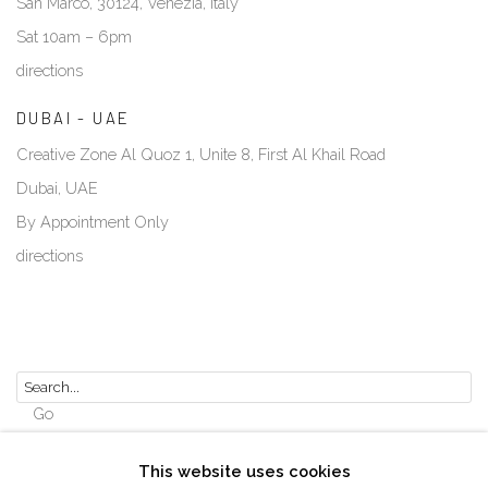
San Marco, 30124, Venezia, Italy
Sat 10am – 6pm
directions
DUBAI - UAE
Creative Zone Al Quoz 1, Unite 8, First Al Khail Road
Dubai, UAE
By Appointment Only
directions
Go
This website uses cookies