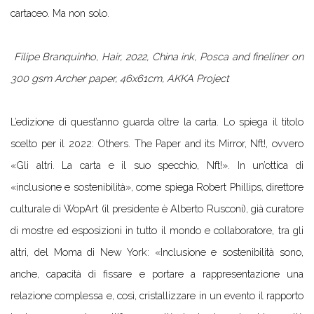
cartaceo. Ma non solo.
Filipe Branquinho, Hair, 2022, China ink, Posca and fineliner on
300 gsm Archer paper, 46x61cm, AKKA Project
L’edizione di quest’anno guarda oltre la carta. Lo spiega il titolo
scelto per il 2022: Others. The Paper and its Mirror, Nft!, ovvero
«Gli altri. La carta e il suo specchio, Nft!». In un’ottica di
«inclusione e sostenibilità», come spiega Robert Phillips, direttore
culturale di WopArt (il presidente è Alberto Rusconi), già curatore
di mostre ed esposizioni in tutto il mondo e collaboratore, tra gli
altri, del Moma di New York: «Inclusione e sostenibilità sono,
anche, capacità di fissare e portare a rappresentazione una
relazione complessa e, così, cristallizzare in un evento il rapporto