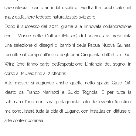
che celebra i cento anni dall’uscita di Siddhartha, pubblicato nel
1922 dall’autore tedesco naturalizzato svizzero.
Dopo il successo del 2021, grazie alla rinnovata collaborazione
con il Museo delle Culture (Musec) di Lugano sarà presentata
una selezione di disegni di bambini della Papua Nuova Guinea,
raccolti sul campo all’inizio degli anni Cinquanta dall’artista Dadi
Wirz (che fanno parte dell’esposizione L’infanzia del segno, in
corso al Musec fino al 2 ottobre).
Alle mostre si aggiunge anche quella nello spazio Gaze Off,
ideato da Franco Marinotti e Guido Tognola. E per tutta la
settimana l’arte non sarà protagonista solo dell’evento fieristico,
ma conquisterà tutta la città di Lugano, con installazioni diffuse di
arte contemporanea.