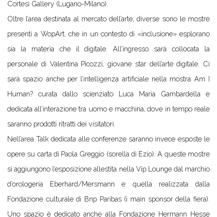
Cortesi Gallery (Lugano-Milano).
Oltre l’area destinata al mercato dell’arte, diverse sono le mostre
presenti a WopArt, che in un contesto di «inclusione» esplorano
sia la materia che il digitale. All’ingresso sarà collocata la
personale di Valentina Picozzi, giovane star dell’arte digitale. Ci
sarà spazio anche per l’intelligenza artificiale nella mostra Am I
Human? curata dallo scienziato Luca Maria Gambardella e
dedicata all’interazione tra uomo e macchina, dove in tempo reale
saranno prodotti ritratti dei visitatori.
Nell’area Talk dedicata alle conferenze saranno invece esposte le
opere su carta di Paola Greggio (sorella di Ezio). A queste mostre
si aggiungono l’esposizione allestita nella Vip Lounge dal marchio
d’orologeria Eberhard/Mersmann e quella realizzata dalla
Fondazione culturale di Bnp Paribas (i main sponsor della fiera).
Uno spazio è dedicato anche alla Fondazione Hermann Hesse