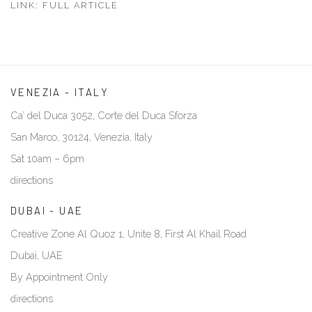
LINK: FULL ARTICLE
VENEZIA - ITALY
Ca’ del Duca 3052, Corte del Duca Sforza
San Marco, 30124, Venezia, Italy
Sat 10am – 6pm
directions
DUBAI - UAE
Creative Zone Al Quoz 1, Unite 8, First Al Khail Road
Dubai, UAE
By Appointment Only
directions