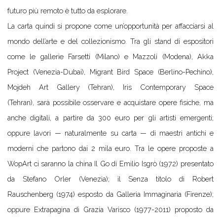
futuro più remoto è tutto da esplorare.
La carta quindi si propone come un’opportunità per affacciarsi al
mondo dell’arte e del collezionismo. Tra gli stand di espositori
come le gallerie Farsetti (Milano) e Mazzoli (Modena), Akka
Project (Venezia-Dubai), Migrant Bird Space (Berlino-Pechino),
Mojdeh Art Gallery (Tehran), Iris Contemporary Space
(Tehran), sarà possibile osservare e acquistare opere fisiche, ma
anche digitali, a partire da 300 euro per gli artisti emergenti;
oppure lavori — naturalmente su carta — di maestri antichi e
moderni che partono dai 2 mila euro. Tra le opere proposte a
WopArt ci saranno la china Il Go di Emilio Isgrò (1972) presentato
da Stefano Orler (Venezia); il Senza titolo di Robert
Rauschenberg (1974) esposto da Galleria Immaginaria (Firenze);
oppure Extrapagina di Grazia Varisco (1977-2011) proposto da