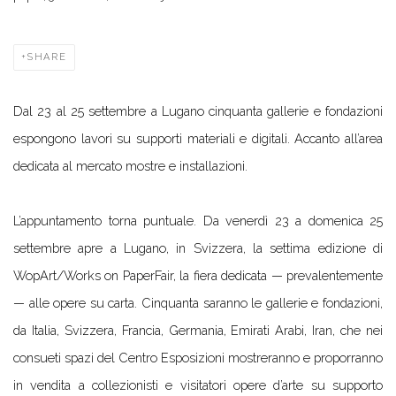
SHARE
Dal 23 al 25 settembre a Lugano cinquanta gallerie e fondazioni
espongono lavori su supporti materiali e digitali. Accanto all’area
dedicata al mercato mostre e installazioni.
L’appuntamento torna puntuale. Da venerdì 23 a domenica 25
settembre apre a Lugano, in Svizzera, la settima edizione di
WopArt/Works on PaperFair, la fiera dedicata — prevalentemente
— alle opere su carta. Cinquanta saranno le gallerie e fondazioni,
da Italia, Svizzera, Francia, Germania, Emirati Arabi, Iran, che nei
consueti spazi del Centro Esposizioni mostreranno e proporranno
in vendita a collezionisti e visitatori opere d’arte su supporto