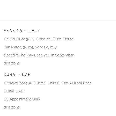
VENEZIA - ITALY
Ca’ del Duca 3052, Corte del Duca Sforza
San Marco, 30124, Venezia, Italy
closed for holidays, see you in September
directions
DUBAI - UAE
Creative Zone Al Quoz 1, Unite 8, First Al Khail Road
Dubai, UAE
By Appointment Only
directions