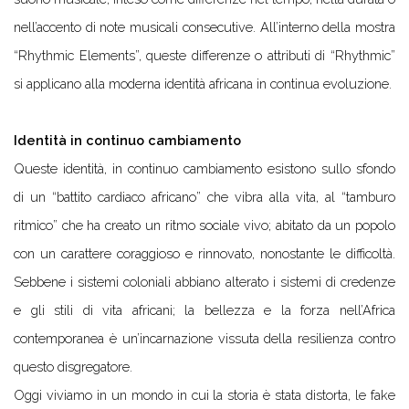
nell’accento di note musicali consecutive. All’interno della mostra
“Rhythmic Elements”, queste differenze o attributi di “Rhythmic”
si applicano alla moderna identità africana in continua evoluzione.
Identità in continuo cambiamento
Queste identità, in continuo cambiamento esistono sullo sfondo
di un “battito cardiaco africano” che vibra alla vita, al “tamburo
ritmico” che ha creato un ritmo sociale vivo; abitato da un popolo
con un carattere coraggioso e rinnovato, nonostante le difficoltà.
Sebbene i sistemi coloniali abbiano alterato i sistemi di credenze
e gli stili di vita africani; la bellezza e la forza nell’Africa
contemporanea è un’incarnazione vissuta della resilienza contro
questo disgregatore.
Oggi viviamo in un mondo in cui la storia è stata distorta, le fake