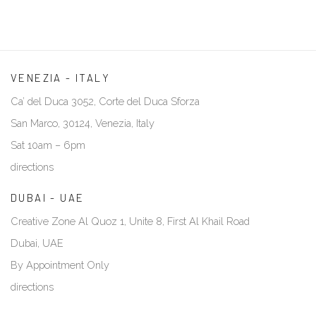
VENEZIA - ITALY
Ca’ del Duca 3052, Corte del Duca Sforza
San Marco, 30124, Venezia, Italy
Sat 10am – 6pm
directions
DUBAI - UAE
Creative Zone Al Quoz 1, Unite 8, First Al Khail Road
Dubai, UAE
By Appointment Only
directions