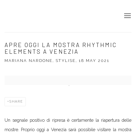
APRE OGGI LA MOSTRA RHYTHMIC
ELEMENTS A VENEZIA
MARIANA NARDONE, STYLISE, 18 MAY 2021
Open a larger version of the following image in a popup:
SHARE
Un segnale positivo di ripresa è certamente la riapertura delle
mostre. Proprio oggi a Venezia sarà possibile visitare la mostra