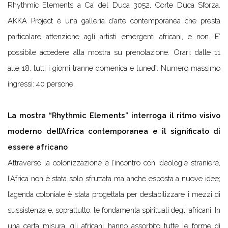
Rhythmic Elements a Ca’ del Duca 3052, Corte Duca Sforza.
AKKA Project è una galleria d’arte contemporanea che presta
particolare attenzione agli artisti emergenti africani, e non. E’
possibile accedere alla mostra su prenotazione. Orari: dalle 11
alle 18, tutti i giorni tranne domenica e lunedì. Numero massimo
ingressi: 40 persone.
La mostra “Rhythmic Elements” interroga il ritmo visivo
moderno dell’Africa contemporanea e il significato di
essere africano
Attraverso la colonizzazione e l’incontro con ideologie straniere,
l’Africa non è stata solo sfruttata ma anche esposta a nuove idee;
l’agenda coloniale è stata progettata per destabilizzare i mezzi di
sussistenza e, soprattutto, le fondamenta spirituali degli africani. In
una certa misura, gli africani hanno assorbito tutte le forme di