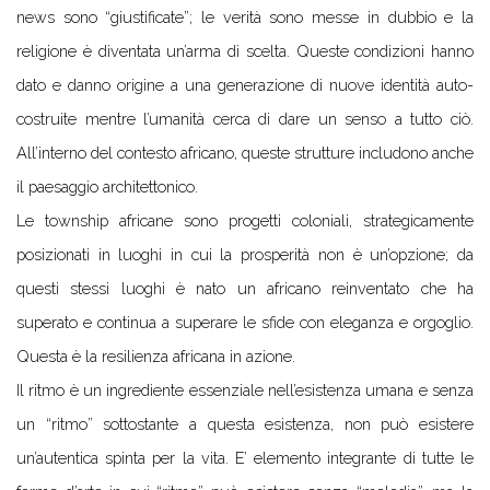
news sono “giustificate”; le verità sono messe in dubbio e la
religione è diventata un’arma di scelta. Queste condizioni hanno
dato e danno origine a una generazione di nuove identità auto-
costruite mentre l’umanità cerca di dare un senso a tutto ciò.
All’interno del contesto africano, queste strutture includono anche
il paesaggio architettonico.
Le township africane sono progetti coloniali, strategicamente
posizionati in luoghi in cui la prosperità non è un’opzione; da
questi stessi luoghi è nato un africano reinventato che ha
superato e continua a superare le sfide con eleganza e orgoglio.
Questa è la resilienza africana in azione.
Il ritmo è un ingrediente essenziale nell’esistenza umana e senza
un “ritmo” sottostante a questa esistenza, non può esistere
un’autentica spinta per la vita. E’ elemento integrante di tutte le