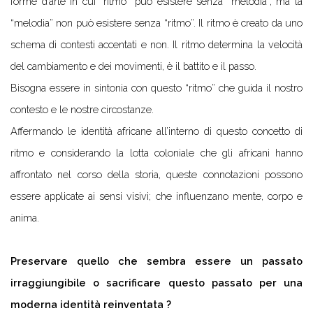
forme d’arte in cui “ritmo” può esistere senza “melodia”, ma la
“melodia” non può esistere senza “ritmo”. Il ritmo è creato da uno
schema di contesti accentati e non. Il ritmo determina la velocità
del cambiamento e dei movimenti, è il battito e il passo.
Bisogna essere in sintonia con questo “ritmo” che guida il nostro
contesto e le nostre circostanze.
Affermando le identità africane all’interno di questo concetto di
ritmo e considerando la lotta coloniale che gli africani hanno
affrontato nel corso della storia, queste connotazioni possono
essere applicate ai sensi visivi; che influenzano mente, corpo e
anima.
Preservare quello che sembra essere un passato
irraggiungibile o sacrificare questo passato per una
moderna identità reinventata ?